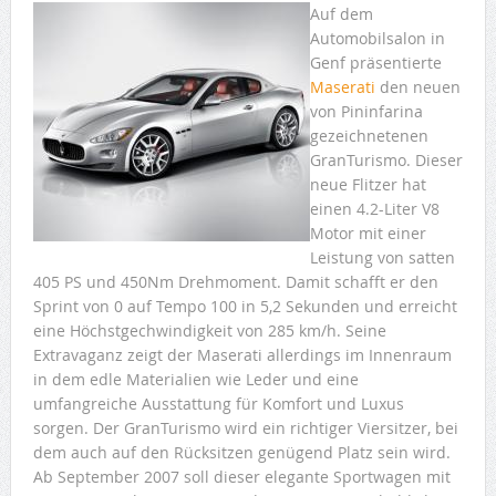
Auf dem
Automobilsalon in
Genf präsentierte
Maserati
den neuen
von Pininfarina
gezeichnetenen
GranTurismo. Dieser
neue Flitzer hat
einen 4.2-Liter V8
Motor mit einer
Leistung von satten
405 PS und 450Nm Drehmoment. Damit schafft er den
Sprint von 0 auf Tempo 100 in 5,2 Sekunden und erreicht
eine Höchstgechwindigkeit von 285 km/h. Seine
Extravaganz zeigt der Maserati allerdings im Innenraum
in dem edle Materialien wie Leder und eine
umfangreiche Ausstattung für Komfort und Luxus
sorgen. Der GranTurismo wird ein richtiger Viersitzer, bei
dem auch auf den Rücksitzen genügend Platz sein wird.
Ab September 2007 soll dieser elegante Sportwagen mit