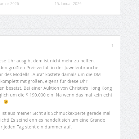
ebruar 2026
15. Januar 2026
1
iese Uhr ausgibt dem ist nicht mehr zu helfen.
n größten Preisverfall in der Juwelenbranche.
Uhr des Modells „Aura“ kostete damals um die DM
 komplett mit großen, eigens für diese Uhr
n besetzt. Bei einer Auktion von Christie’s Hong Kong
glich um die $ 190.000 ein. Na wenn das mal kein echt
r.
 ist aus meiner Sicht als Schmuckexperte gerade mal
icht! Es seind enn es handelt sich um eine Grande
er jeden Tag steht ein dummer auf.