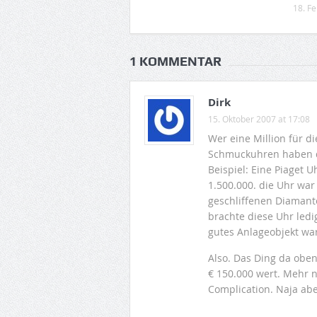
18. F
1 KOMMENTAR
Dirk
15. Oktober 2007 at 17:08
Wer eine Million für d
Schmuckuhren haben de
Beispiel: Eine Piaget 
1.500.000. die Uhr war
geschliffenen Diamante
brachte diese Uhr ledi
gutes Anlageobjekt wa
Also. Das Ding da oben
€ 150.000 wert. Mehr n
Complication. Naja ab