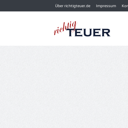
Über richtigteuer.de
Impressum
Ko