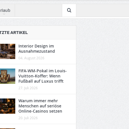
rlaub
TZTE ARTIKEL
Interior Design im
Ausnahmezustand
04. August 2026
FIFA-WM-Pokal im Louis-
Vuitton-Koffer: Wenn
Fußball auf Luxus trifft
27. Juli 2026
Warum immer mehr
Menschen auf seriöse
Online-Casinos setzen
20. Juli 2026