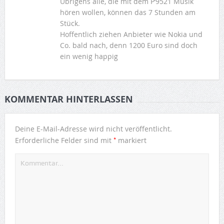
Übrigens alle, die mit dem P’9521 Musik
hören wollen, können das 7 Stunden am
Stück.
Hoffentlich ziehen Anbieter wie Nokia und
Co. bald nach, denn 1200 Euro sind doch
ein wenig happig
KOMMENTAR HINTERLASSEN
Deine E-Mail-Adresse wird nicht veröffentlicht.
*
Erforderliche Felder sind mit
markiert