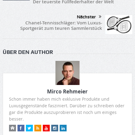
Der teuerste Füllfederhalter der Welt
Nächster
Chanel-Tennisschläger: Vom Luxus-
Sportgerät zum teuren Sammlerstück
ÜBER DEN AUTHOR
Mirco Rehmeier
Schon immer haben mich exklusive Produkte und
Luxusgegenstände fasziniert. Darüber zu schreiben oder
gar die Produkte auszuprobieren ist noch um einiges
besser.