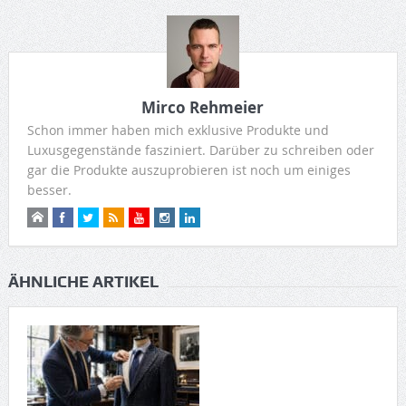
Mirco Rehmeier
Schon immer haben mich exklusive Produkte und
Luxusgegenstände fasziniert. Darüber zu schreiben oder
gar die Produkte auszuprobieren ist noch um einiges
besser.
ÄHNLICHE ARTIKEL