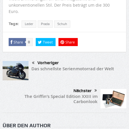
unkonventionellen Stil. Der Preis beträgt um die 300
Euro.
Tags:
Leder
Prada
Schuh
Share
Tweet
Share
0
Vorheriger
Das schnellste Serienmotorrad der Welt
Nächster
The Griffin’s Special Edition XXIII im
Carbonlook
ÜBER DEN AUTHOR