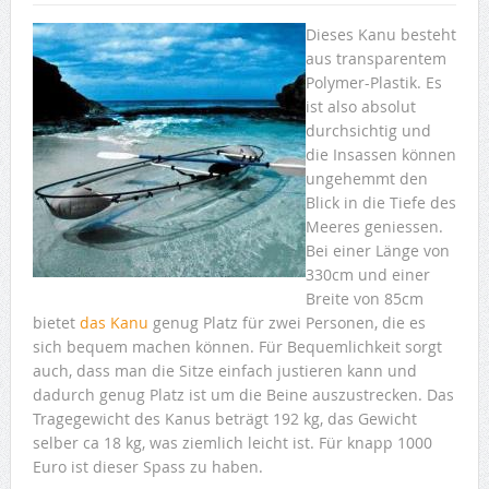
Dieses Kanu besteht
aus transparentem
Polymer-Plastik. Es
ist also absolut
durchsichtig und
die Insassen können
ungehemmt den
Blick in die Tiefe des
Meeres geniessen.
Bei einer Länge von
330cm und einer
Breite von 85cm
bietet
das Kanu
genug Platz für zwei Personen, die es
sich bequem machen können. Für Bequemlichkeit sorgt
auch, dass man die Sitze einfach justieren kann und
dadurch genug Platz ist um die Beine auszustrecken. Das
Tragegewicht des Kanus beträgt 192 kg, das Gewicht
selber ca 18 kg, was ziemlich leicht ist. Für knapp 1000
Euro ist dieser Spass zu haben.