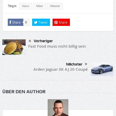
Tags:
Kanu
Meer
Wasser
Share
Tweet
Share
0
Vorheriger
Fast Food muss nicht billig sein
Nächster
Arden Jaguar XK AJ 20 Coupé
ÜBER DEN AUTHOR