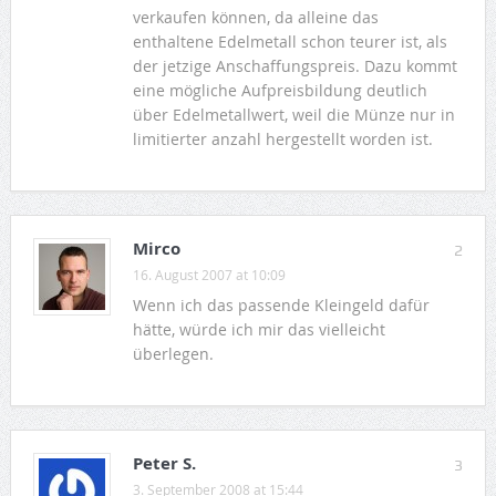
verkaufen können, da alleine das
enthaltene Edelmetall schon teurer ist, als
der jetzige Anschaffungspreis. Dazu kommt
eine mögliche Aufpreisbildung deutlich
über Edelmetallwert, weil die Münze nur in
limitierter anzahl hergestellt worden ist.
Mirco
2
16. August 2007 at 10:09
Wenn ich das passende Kleingeld dafür
hätte, würde ich mir das vielleicht
überlegen.
Peter S.
3
3. September 2008 at 15:44