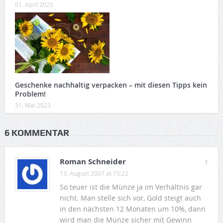
01. April 2025
Geschenke nachhaltig verpacken – mit diesen Tipps kein
Problem!
31. Mai 2023
6 KOMMENTAR
Roman Schneider
1
13. August 2007 at 15:22
So teuer ist die Münze ja im Verhältnis gar
nicht. Man stelle sich vor, Gold steigt auch
in den nächsten 12 Monaten um 10%, dann
wird man die Münze sicher mit Gewinn