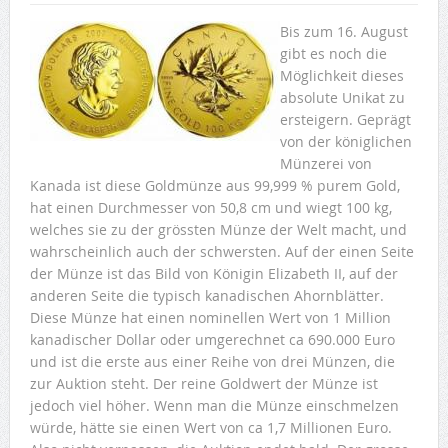
Bis zum 16. August
gibt es noch die
Möglichkeit dieses
absolute Unikat zu
ersteigern. Geprägt
von der königlichen
Münzerei von
Kanada ist diese Goldmünze aus 99,999 % purem Gold,
hat einen Durchmesser von 50,8 cm und wiegt 100 kg,
welches sie zu der grössten Münze der Welt macht, und
wahrscheinlich auch der schwersten. Auf der einen Seite
der Münze ist das Bild von Königin Elizabeth II, auf der
anderen Seite die typisch kanadischen Ahornblätter.
Diese Münze hat einen nominellen Wert von 1 Million
kanadischer Dollar oder umgerechnet ca 690.000 Euro
und ist die erste aus einer Reihe von drei Münzen, die
zur Auktion steht. Der reine Goldwert der Münze ist
jedoch viel höher. Wenn man die Münze einschmelzen
würde, hätte sie einen Wert von ca 1,7 Millionen Euro.