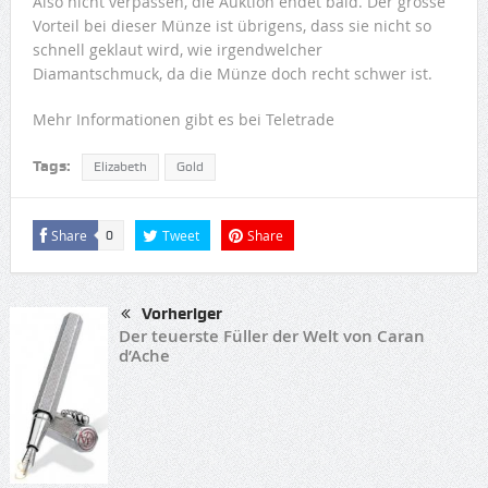
Also nicht verpassen, die Auktion endet bald. Der grosse
Vorteil bei dieser Münze ist übrigens, dass sie nicht so
schnell geklaut wird, wie irgendwelcher
Diamantschmuck, da die Münze doch recht schwer ist.
Mehr Informationen gibt es bei Teletrade
Tags:
Elizabeth
Gold
Share
Tweet
Share
0
Vorheriger
Der teuerste Füller der Welt von Caran
d’Ache