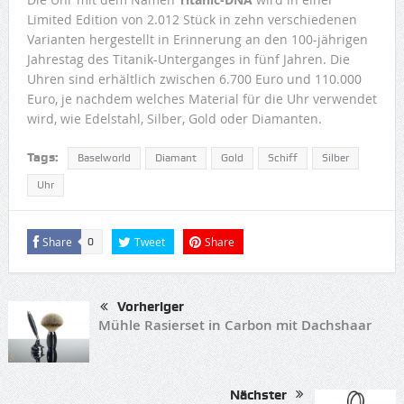
Limited Edition von 2.012 Stück in zehn verschiedenen
Varianten hergestellt in Erinnerung an den 100-jährigen
Jahrestag des Titanik-Unterganges in fünf Jahren. Die
Uhren sind erhältlich zwischen 6.700 Euro und 110.000
Euro, je nachdem welches Material für die Uhr verwendet
wird, wie Edelstahl, Silber, Gold oder Diamanten.
Tags:
Baselworld
Diamant
Gold
Schiff
Silber
Uhr
Share
Tweet
Share
0
Vorheriger
Mühle Rasierset in Carbon mit Dachshaar
Nächster