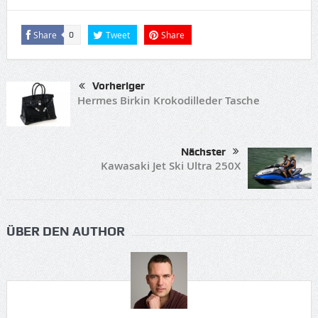
Share
Tweet
Share
0
Vorheriger
Hermes Birkin Krokodilleder Tasche
Nächster
Kawasaki Jet Ski Ultra 250X
ÜBER DEN AUTHOR