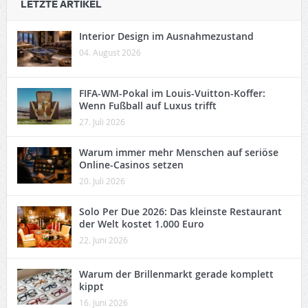
LETZTE ARTIKEL
Interior Design im Ausnahmezustand
04. August 2026
FIFA-WM-Pokal im Louis-Vuitton-Koffer:
Wenn Fußball auf Luxus trifft
27. Juli 2026
Warum immer mehr Menschen auf seriöse
Online-Casinos setzen
20. Juli 2026
Solo Per Due 2026: Das kleinste Restaurant
der Welt kostet 1.000 Euro
22. Juni 2026
Warum der Brillenmarkt gerade komplett
kippt
16. Juni 2026