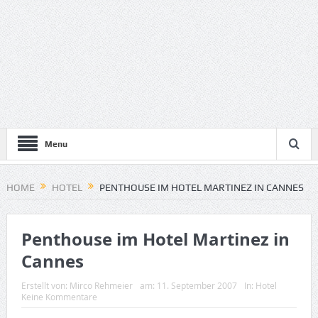
Menu
HOME
HOTEL
PENTHOUSE IM HOTEL MARTINEZ IN CANNES
Penthouse im Hotel Martinez in
Cannes
Erstellt von:
Mirco Rehmeier
am:
11. September 2007
In:
Hotel
Keine Kommentare