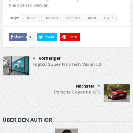
Kleid sehen werden.
Tags:
Design
Diamant
Hochzeit
Kleid
Luxus
Share
Tweet
Share
0
Vorheriger
Fujitsu Super Frontech Vision LD
Nächster
Porsche Cayenne GTS
ÜBER DEN AUTHOR