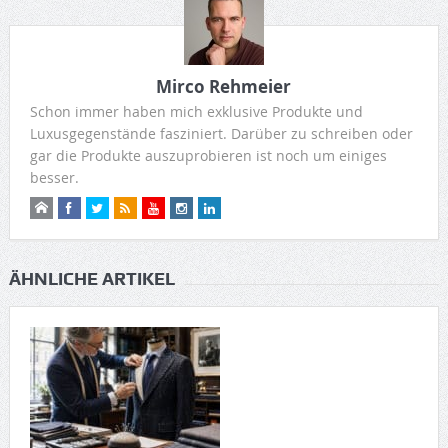
Mirco Rehmeier
Schon immer haben mich exklusive Produkte und
Luxusgegenstände fasziniert. Darüber zu schreiben oder
gar die Produkte auszuprobieren ist noch um einiges
besser.
ÄHNLICHE ARTIKEL