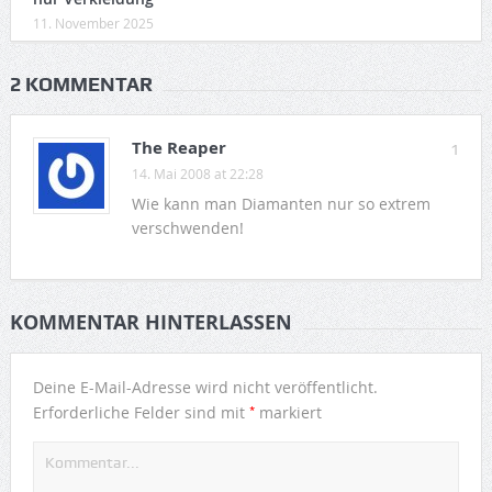
11. November 2025
2 KOMMENTAR
The Reaper
1
14. Mai 2008 at 22:28
Wie kann man Diamanten nur so extrem
verschwenden!
KOMMENTAR HINTERLASSEN
Deine E-Mail-Adresse wird nicht veröffentlicht.
*
Erforderliche Felder sind mit
markiert