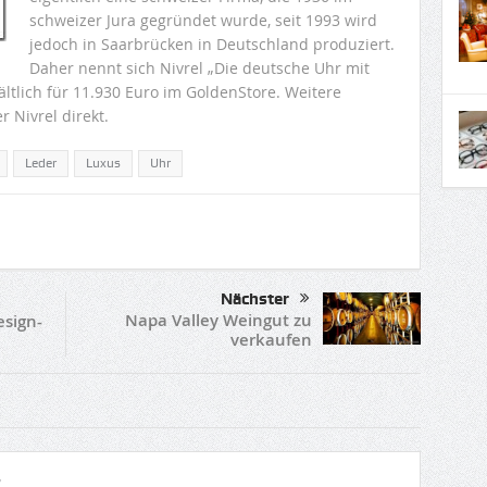
schweizer Jura gegründet wurde, seit 1993 wird
jedoch in Saarbrücken in Deutschland produziert.
Daher nennt sich Nivrel „Die deutsche Uhr mit
ältlich für 11.930 Euro im GoldenStore. Weitere
r Nivrel direkt.
Leder
Luxus
Uhr
Nächster
Napa Valley Weingut zu
sign-
verkaufen
r