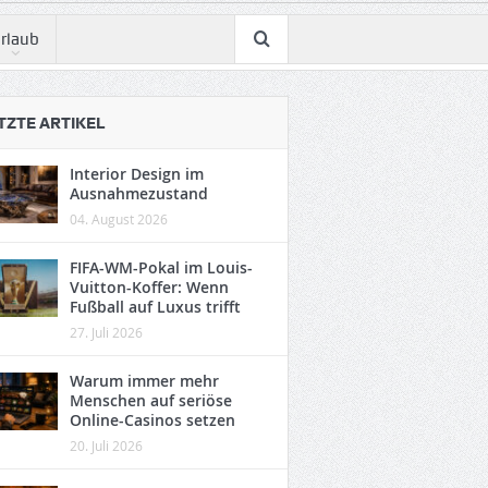
rlaub
TZTE ARTIKEL
Interior Design im
Ausnahmezustand
04. August 2026
FIFA-WM-Pokal im Louis-
Vuitton-Koffer: Wenn
Fußball auf Luxus trifft
27. Juli 2026
Warum immer mehr
Menschen auf seriöse
Online-Casinos setzen
20. Juli 2026