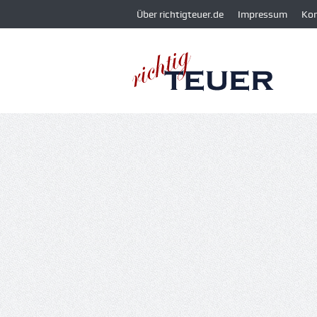
Über richtigteuer.de
Impressum
Ko