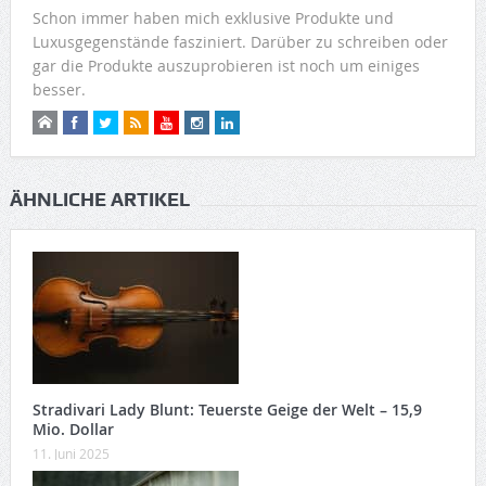
Schon immer haben mich exklusive Produkte und
Luxusgegenstände fasziniert. Darüber zu schreiben oder
gar die Produkte auszuprobieren ist noch um einiges
besser.
ÄHNLICHE ARTIKEL
Stradivari Lady Blunt: Teuerste Geige der Welt – 15,9
Mio. Dollar
11. Juni 2025