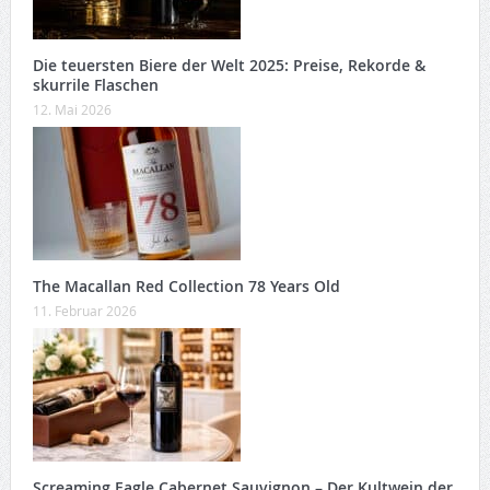
Die teuersten Biere der Welt 2025: Preise, Rekorde &
skurrile Flaschen
12. Mai 2026
The Macallan Red Collection 78 Years Old
11. Februar 2026
Screaming Eagle Cabernet Sauvignon – Der Kultwein der