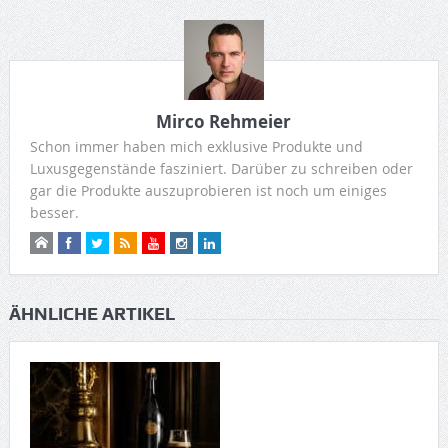
Mirco Rehmeier
Schon immer haben mich exklusive Produkte und
Luxusgegenstände fasziniert. Darüber zu schreiben oder
gar die Produkte auszuprobieren ist noch um einiges
besser.
ÄHNLICHE ARTIKEL