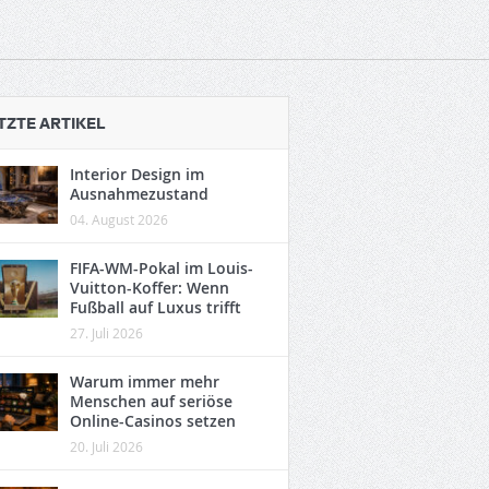
TZTE ARTIKEL
Interior Design im
Ausnahmezustand
04. August 2026
FIFA-WM-Pokal im Louis-
Vuitton-Koffer: Wenn
Fußball auf Luxus trifft
27. Juli 2026
Warum immer mehr
Menschen auf seriöse
Online-Casinos setzen
20. Juli 2026