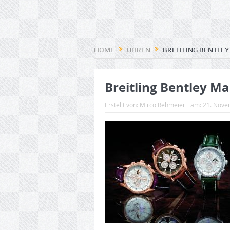
HOME
UHREN
BREITLING BENTLEY
Breitling Bentley Ma
Erstellt von:
Mirco Rehmeier
am:
21. Nove