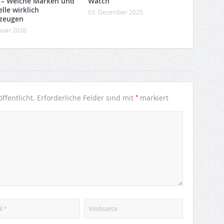
 – Welche Marken und
Watch
lle wirklich
03. Dezember 2025
zeugen
anuar 2026
*
ffentlicht.
Erforderliche Felder sind mit
markiert