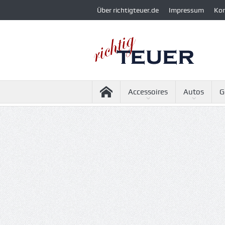
Über richtigteuer.de
Impressum
Ko
Accessoires
Autos
G