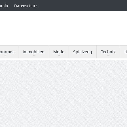
ntakt
Datenschutz
ourmet
Immobilien
Mode
Spielzeug
Technik
U