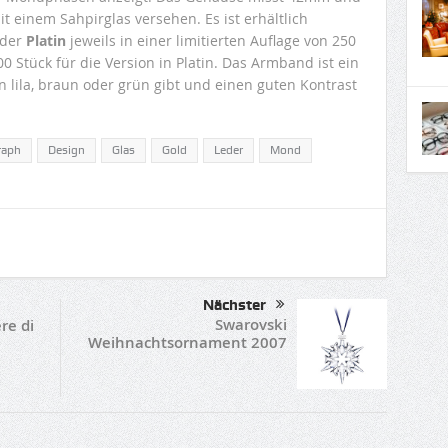
t einem Sahpirglas versehen. Es ist erhältlich
der
Platin
jeweils in einer limitierten Auflage von 250
0 Stück für die Version in Platin. Das Armband ist ein
 lila, braun oder grün gibt und einen guten Kontrast
raph
Design
Glas
Gold
Leder
Mond
Nächster
Swarovski
re di
Weihnachtsornament 2007