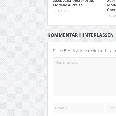
2025: Auktionsrekorde,
2026
Modelle & Preise
Mode
über
02. Juni 2026
15. J
KOMMENTAR HINTERLASSEN
Deine E-Mail-Adresse wird nicht verö