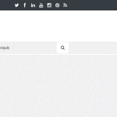
rlaub