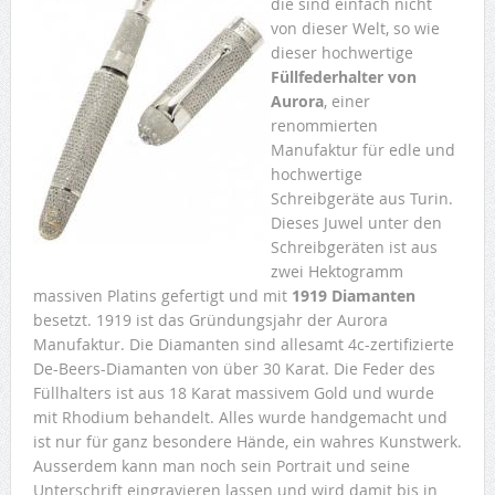
die sind einfach nicht
von dieser Welt, so wie
dieser hochwertige
Füllfederhalter von
Aurora
, einer
renommierten
Manufaktur für edle und
hochwertige
Schreibgeräte aus Turin.
Dieses Juwel unter den
Schreibgeräten ist aus
zwei Hektogramm
massiven Platins gefertigt und mit
1919 Diamanten
besetzt. 1919 ist das Gründungsjahr der Aurora
Manufaktur. Die Diamanten sind allesamt 4c-zertifizierte
De-Beers-Diamanten von über 30 Karat. Die Feder des
Füllhalters ist aus 18 Karat massivem Gold und wurde
mit Rhodium behandelt. Alles wurde handgemacht und
ist nur für ganz besondere Hände, ein wahres Kunstwerk.
Ausserdem kann man noch sein Portrait und seine
Unterschrift eingravieren lassen und wird damit bis in