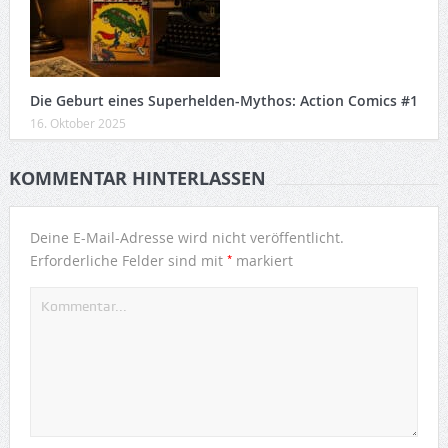
Die Geburt eines Superhelden-Mythos: Action Comics #1
16. Oktober 2025
KOMMENTAR HINTERLASSEN
Deine E-Mail-Adresse wird nicht veröffentlicht.
*
Erforderliche Felder sind mit
markiert