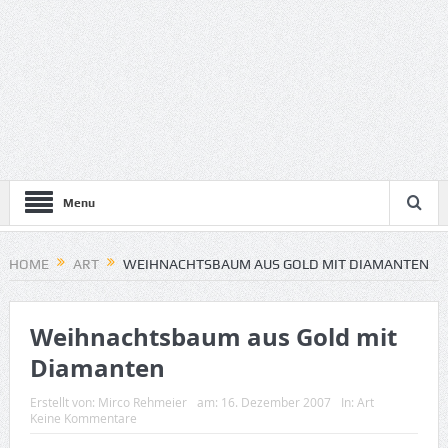
Menu
HOME
ART
WEIHNACHTSBAUM AUS GOLD MIT DIAMANTEN
Weihnachtsbaum aus Gold mit
Diamanten
Erstellt von:
Mirco Rehmeier
am:
16. Dezember 2007
In:
Art
Keine Kommentare