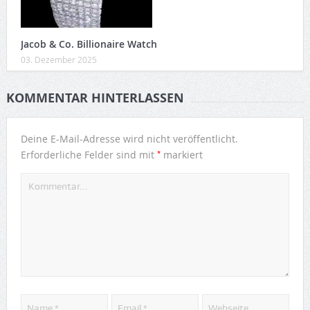
Jacob & Co. Billionaire Watch
03. Dezember 2025
KOMMENTAR HINTERLASSEN
Deine E-Mail-Adresse wird nicht veröffentlicht.
*
Erforderliche Felder sind mit
markiert