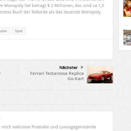
ve Monopoly Set beträgt $ 2 Millionen, das sind ca 1,3
uinness Buch der Rekorde als das teuerste Monopoly
ubin
Spiel
Nächster
Ferrari Testarossa Replica
r
Go-Kart
r
 mich exklusive Produkte und Luxusgegenstände