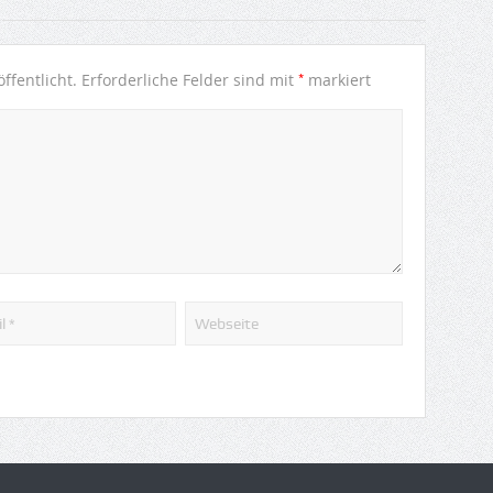
*
ffentlicht.
Erforderliche Felder sind mit
markiert