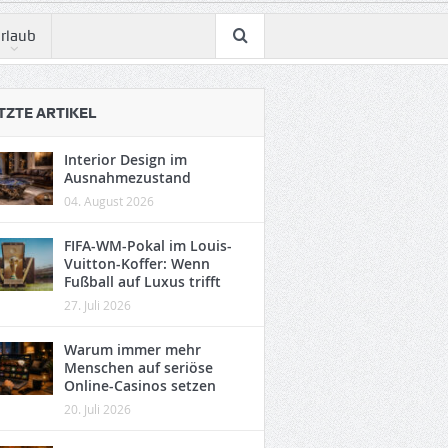
rlaub
TZTE ARTIKEL
Interior Design im
Ausnahmezustand
04. August 2026
FIFA-WM-Pokal im Louis-
Vuitton-Koffer: Wenn
Fußball auf Luxus trifft
27. Juli 2026
Warum immer mehr
Menschen auf seriöse
Online-Casinos setzen
20. Juli 2026