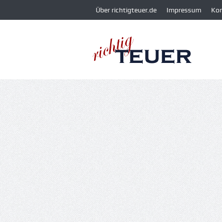
Über richtigteuer.de
Impressum
Ko