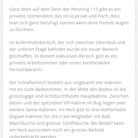
Ganz oben auf dem Dach der Pershing 115 gibt es ein
privates Sonnendeck, das ist so privat und hoch, dass
man sich ganz beruhigt sonnen kann ohne fremde Augen
zu fürchten.
Im Aufenthaltsbereich, der sich zwischen Oberdeck und
der unteren Etage befindet wurde ein neuer Bereich
geschaffen. In diesem exklusiven Bereich gibt es ein
privates Arbeitszimmer oder einen komfortablen
Fernsehbereich.
Der Schlafbereich besteht aus insgesamt vier Kabinen
mit en-suite Badezimmer. In der Mitte des Bootes ist die
grosszügige und lichtdurchflutete Hauptkabine. Zwischen
dieser und der speziellen VIP-Kabine im Bug liegen zwei
weitere Gäste-Kabinen. Im Heck gibt es drei komfortable
Doppel-Kabinen für die Crew-Mitglieder mit Bad,
Waschküche und grosser Schiffsküche. Bei Bedarf kann
am Heck ausserdem noch ein grosses Beiboot
untergebracht werden.