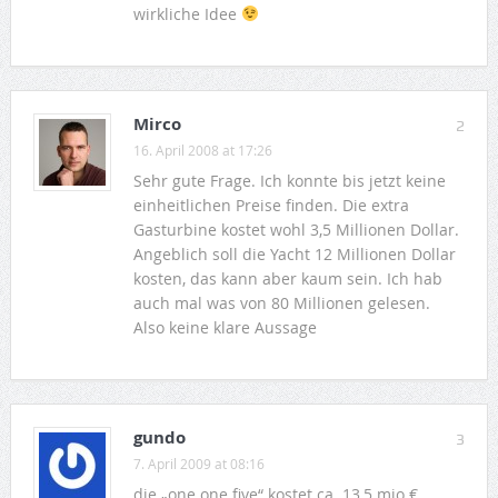
wirkliche Idee
Mirco
2
16. April 2008 at 17:26
Sehr gute Frage. Ich konnte bis jetzt keine
einheitlichen Preise finden. Die extra
Gasturbine kostet wohl 3,5 Millionen Dollar.
Angeblich soll die Yacht 12 Millionen Dollar
kosten, das kann aber kaum sein. Ich hab
auch mal was von 80 Millionen gelesen.
Also keine klare Aussage
gundo
3
7. April 2009 at 08:16
die „one one five“ kostet ca. 13,5 mio.€