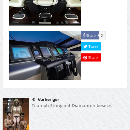
Share
0
Tweet
Share
Vorheriger
Triumph String mit Diamanten besetzt