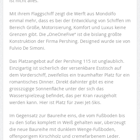
ist nicht alles.
Mit ihrem Flaggschiff zeigt die Werft aus Mondolfo
einmal mehr, dass es bei der Entwicklung von Schiffen im
Bereich Größe, Motorisierung, Komfort und Luxus keine
Grenzen gibt. Die „OneOneFive“ ist die bislang größte
Konstruktion der Firma Pershing. Designed wurde sie von
Fulvio De Simoni.
Das Platzangebot auf der Pershing 115 ist unglaublich.
Einzigartig ist sicherlich der versenkbare Esstisch auf
dem Vorderschiff, zweifellos ein traumhafter Platz für ein
romantisches Dinner. Direkt dahinter gibt es eine
grosszügige Sonnenfläche unter der sich das
Wasserspielzeug befindet, das per Kran rausgeholt
werden kann. Hier ist Platz für zwei Jet-Skis.
Im Gegensatz zur Baureihe eins, die vom Fußboden bis
zu den Sofas komplett in Weiß gehalten war, überzeugt
die neue Baureihe mit dunklem Wenge-Fußboden,
offenporigem Kirschholz und cremefarbenem Leder.