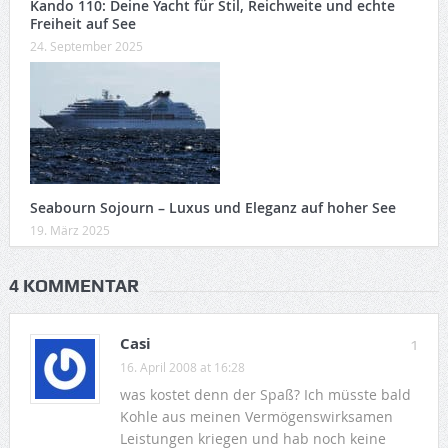
Kando 110: Deine Yacht für Stil, Reichweite und echte
Freiheit auf See
24. September 2025
Seabourn Sojourn – Luxus und Eleganz auf hoher See
19. März 2025
4 KOMMENTAR
Casi
1
16. April 2008 at 16:28
was kostet denn der Spaß? Ich müsste bald
Kohle aus meinen Vermögenswirksamen
Leistungen kriegen und hab noch keine