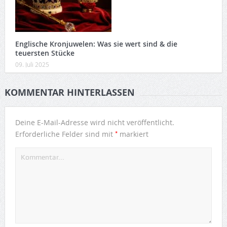
Englische Kronjuwelen: Was sie wert sind & die
teuersten Stücke
09. Juli 2025
KOMMENTAR HINTERLASSEN
Deine E-Mail-Adresse wird nicht veröffentlicht.
*
Erforderliche Felder sind mit
markiert