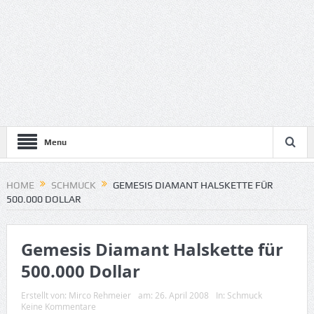
Menu
HOME
SCHMUCK
GEMESIS DIAMANT HALSKETTE FÜR
500.000 DOLLAR
Gemesis Diamant Halskette für
500.000 Dollar
Erstellt von:
Mirco Rehmeier
am:
26. April 2008
In:
Schmuck
Keine Kommentare