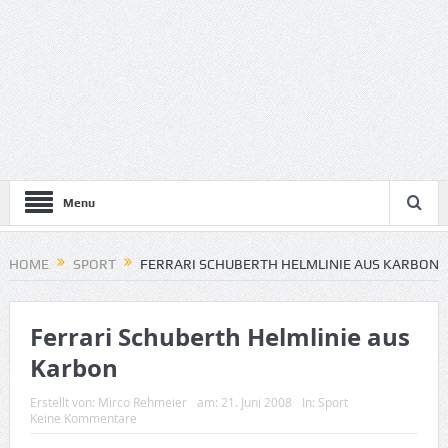
Menu
HOME
SPORT
FERRARI SCHUBERTH HELMLINIE AUS KARBON
Ferrari Schuberth Helmlinie aus
Karbon
Erstellt von:
Mirco Rehmeier
am:
21. Juni 2008
In:
Sport
Keine Kommentare