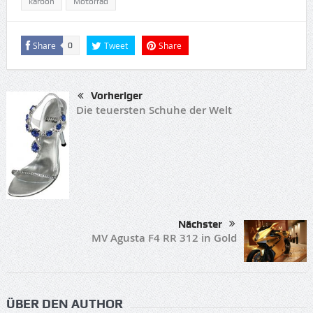
karbon
Motorrad
Share
Tweet
Share
0
Vorheriger
Die teuersten Schuhe der Welt
Nächster
MV Agusta F4 RR 312 in Gold
ÜBER DEN AUTHOR