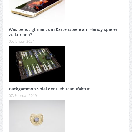
Was benötigt man, um Kartenspiele am Handy spielen
zu können?
05. Januar 2024
Backgammon Spiel der Lieb Manufaktur
07. Februar 2019