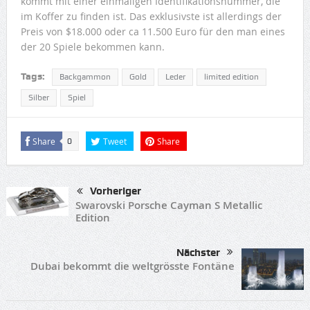
kommt mit einer einmaligen Identifikationsnummer, die
im Koffer zu finden ist. Das exklusivste ist allerdings der
Preis von $18.000 oder ca 11.500 Euro für den man eines
der 20 Spiele bekommen kann.
Tags:
Backgammon
Gold
Leder
limited edition
Silber
Spiel
Share
Tweet
Share
0
Vorheriger
Swarovski Porsche Cayman S Metallic
Edition
Nächster
Dubai bekommt die weltgrösste Fontäne