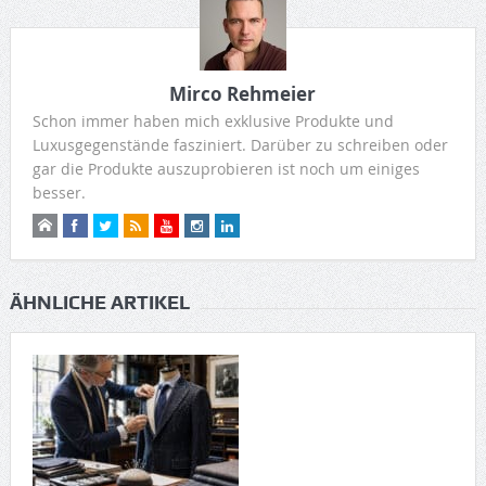
Mirco Rehmeier
Schon immer haben mich exklusive Produkte und
Luxusgegenstände fasziniert. Darüber zu schreiben oder
gar die Produkte auszuprobieren ist noch um einiges
besser.
ÄHNLICHE ARTIKEL