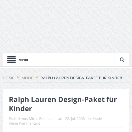
Menu
HOME
MODE
RALPH LAUREN DESIGN-PAKET FÜR KINDER
Ralph Lauren Design-Paket für
Kinder
Erstellt von:
Mirco Rehmeier
am:
28. Juli 2008
In:
Mode
Keine Kommentare