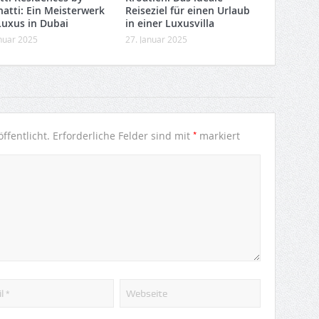
hatti: Ein Meisterwerk
Reiseziel für einen Urlaub
Luxus in Dubai
in einer Luxusvilla
anuar 2025
27. Januar 2025
*
ffentlicht.
Erforderliche Felder sind mit
markiert