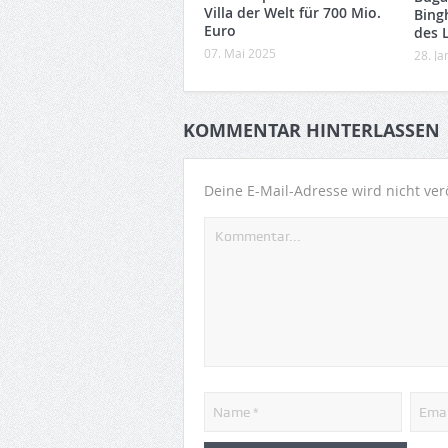
Villa der Welt für 700 Mio.
Bing
Euro
des 
07. Mai 2025
28. J
KOMMENTAR HINTERLASSEN
Deine E-Mail-Adresse wird nicht verö