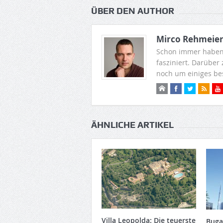
ÜBER DEN AUTHOR
Mirco Rehmeie
Schon immer haben
fasziniert. Darüber
noch um einiges be
ÄHNLICHE ARTIKEL
Villa Leopolda: Die teuerste
Buga