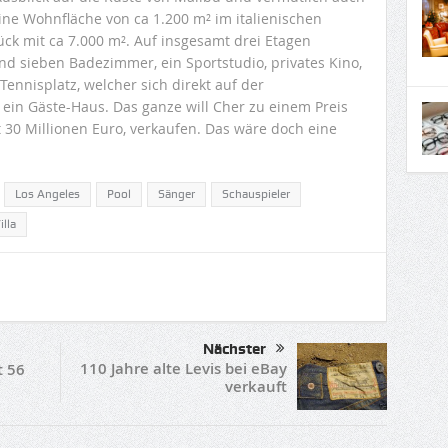
ine Wohnfläche von ca 1.200 m² im italienischen
ck mit ca 7.000 m². Auf insgesamt drei Etagen
d sieben Badezimmer, ein Sportstudio, privates Kino,
nnisplatz, welcher sich direkt auf der
ein Gäste-Haus. Das ganze will Cher zu einem Preis
 30 Millionen Euro, verkaufen. Das wäre doch eine
Los Angeles
Pool
Sänger
Schauspieler
illa
Nächster
110 Jahre alte Levis bei eBay
t 56
verkauft