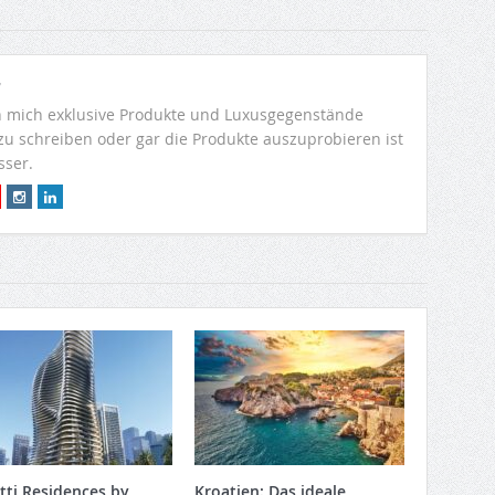
r
 mich exklusive Produkte und Luxusgegenstände
 zu schreiben oder gar die Produkte auszuprobieren ist
sser.
tti Residences by
Kroatien: Das ideale