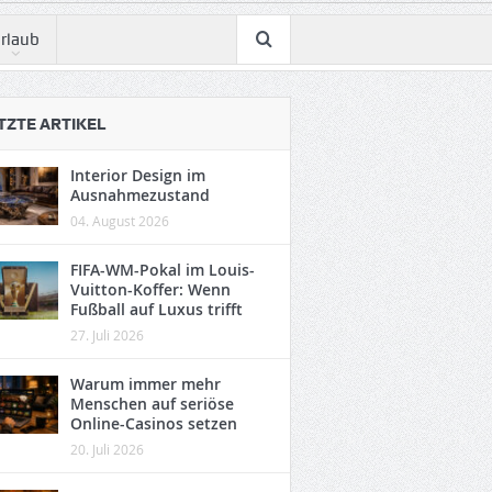
rlaub
TZTE ARTIKEL
Interior Design im
Ausnahmezustand
04. August 2026
FIFA-WM-Pokal im Louis-
Vuitton-Koffer: Wenn
Fußball auf Luxus trifft
27. Juli 2026
Warum immer mehr
Menschen auf seriöse
Online-Casinos setzen
20. Juli 2026