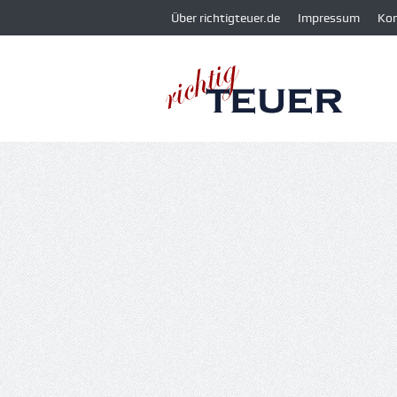
Über richtigteuer.de
Impressum
Ko