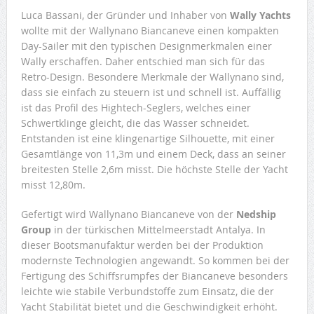
Luca Bassani, der Gründer und Inhaber von
Wally Yachts
wollte mit der Wallynano Biancaneve einen kompakten
Day-Sailer mit den typischen Designmerkmalen einer
Wally erschaffen. Daher entschied man sich für das
Retro-Design. Besondere Merkmale der Wallynano sind,
dass sie einfach zu steuern ist und schnell ist. Auffällig
ist das Profil des Hightech-Seglers, welches einer
Schwertklinge gleicht, die das Wasser schneidet.
Entstanden ist eine klingenartige Silhouette, mit einer
Gesamtlänge von 11,3m und einem Deck, dass an seiner
breitesten Stelle 2,6m misst. Die höchste Stelle der Yacht
misst 12,80m.
Gefertigt wird Wallynano Biancaneve von der
Nedship
Group
in der türkischen Mittelmeerstadt Antalya. In
dieser Bootsmanufaktur werden bei der Produktion
modernste Technologien angewandt. So kommen bei der
Fertigung des Schiffsrumpfes der Biancaneve besonders
leichte wie stabile Verbundstoffe zum Einsatz, die der
Yacht Stabilität bietet und die Geschwindigkeit erhöht.