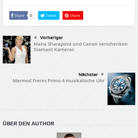
Share
Tweet
Share
0
Vorheriger
Maria Sharapova und Canon verschenken
Diamant Kameras
Nächster
Mermod Freres Primo 4 musikalische Uhr
ÜBER DEN AUTHOR