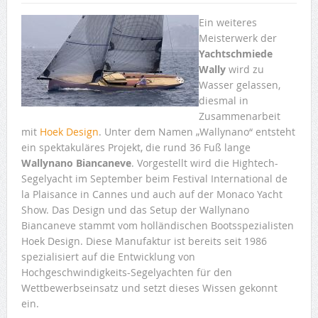
Ein weiteres
Meisterwerk der
Yachtschmiede
Wally
wird zu
Wasser gelassen,
diesmal in
Zusammenarbeit
mit
Hoek Design
. Unter dem Namen „Wallynano“ entsteht
ein spektakuläres Projekt, die rund 36 Fuß lange
Wallynano Biancaneve
. Vorgestellt wird die Hightech-
Segelyacht im September beim Festival International de
la Plaisance in Cannes und auch auf der Monaco Yacht
Show. Das Design und das Setup der Wallynano
Biancaneve stammt vom holländischen Bootsspezialisten
Hoek Design. Diese Manufaktur ist bereits seit 1986
spezialisiert auf die Entwicklung von
Hochgeschwindigkeits-Segelyachten für den
Wettbewerbseinsatz und setzt dieses Wissen gekonnt
ein.