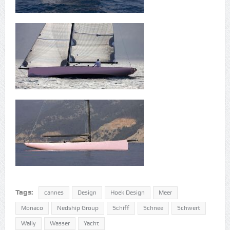
Tags:
cannes
Design
Hoek Design
Meer
Monaco
Nedship Group
Schiff
Schnee
Schwert
Wally
Wasser
Yacht