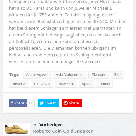
Schlägers oberhalb des Griffes zieren. Jeder Buchstabe
hat also 0,5 Karat und kann von Juwelier Michael E .
Minden für $1.750 auf den Tennisschläger gebracht
werden. Zwei Buchstaben liegen also bei $3.500. Minden
hat bei diesem Schläger zum ersten Mal Diamanten an
einem Sportgerät befestigt, sagt aber, dass er das auch
an Golfschlägern machen kann um diese zu
personalisieren. Die Diamanten können übrigens im
Notfall auch von dem (kaputten) Schläger entfernt
werden und an einen neuen gesetzt werden.
Tags:
Andre Agassi
Asia Muhammad
Diamant
Golf
Juwelier
Las Vegas
New York
Sport
Tennis
Share
Tweet
Share
0
Vorheriger
Roberto Coin Gold Sneaker