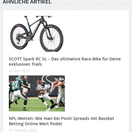
ÄHNLICHE ARTIKEL
SCOTT Spark RC SL – Das ultimative Race-Bike für Deine
exklusiven Trails
25. Juni 2025
NFL-Wetten: Wie man bei Point Spreads mit Bassbet
Betting Online Wert findet
17. Februar 2025