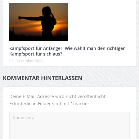
Kampfsport für Anfänger: Wie wählt man den richtigen
Kampfsport für sich aus?
05. Dezember 2022
KOMMENTAR HINTERLASSEN
Deine E-Mail-Adresse wird nicht veröffentlicht.
*
Erforderliche Felder sind mit
markiert