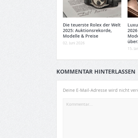
Die teuerste Rolex der Welt
Luxu
2025: Auktionsrekorde,
2026
Modelle & Preise
Mode
über
02. Juni 2026
15. J
KOMMENTAR HINTERLASSEN
Deine E-Mail-Adresse wird nicht verö