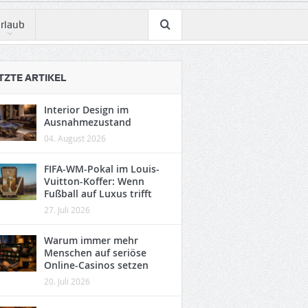
rlaub
TZTE ARTIKEL
Interior Design im
Ausnahmezustand
04. August 2026
FIFA-WM-Pokal im Louis-
Vuitton-Koffer: Wenn
Fußball auf Luxus trifft
27. Juli 2026
Warum immer mehr
Menschen auf seriöse
Online-Casinos setzen
20. Juli 2026