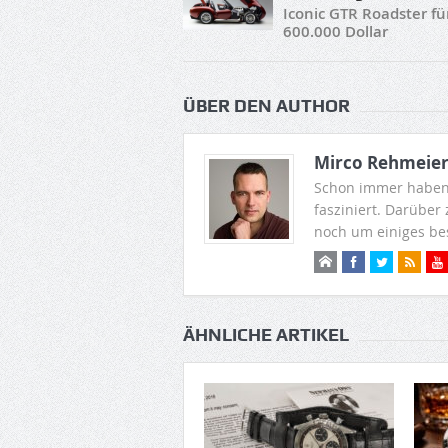
Iconic GTR Roadster fü
600.000 Dollar
ÜBER DEN AUTHOR
Mirco Rehmeie
Schon immer haben
fasziniert. Darüber
noch um einiges be
ÄHNLICHE ARTIKEL