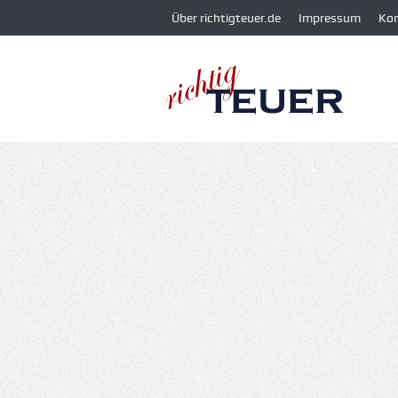
Über richtigteuer.de
Impressum
Ko