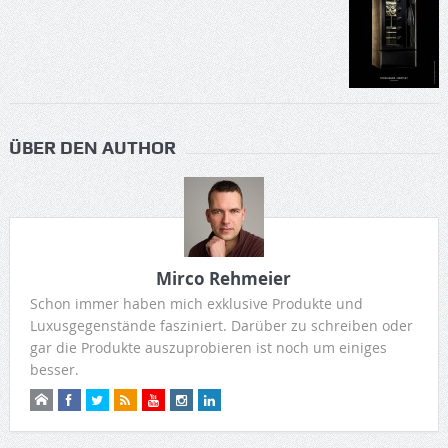
ÜBER DEN AUTHOR
Mirco Rehmeier
Schon immer haben mich exklusive Produkte und
Luxusgegenstände fasziniert. Darüber zu schreiben oder
gar die Produkte auszuprobieren ist noch um einiges
besser.