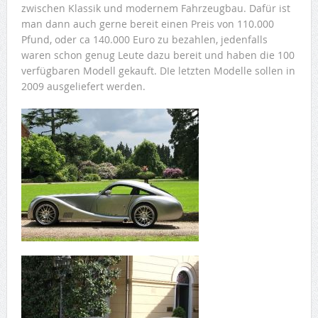
zwischen Klassik und modernem Fahrzeugbau. Dafür ist
man dann auch gerne bereit einen Preis von 110.000
Pfund, oder ca 140.000 Euro zu bezahlen, jedenfalls
waren schon genug Leute dazu bereit und haben die 100
verfügbaren Modell gekauft. DIe letzten Modelle sollen in
2009 ausgeliefert werden.