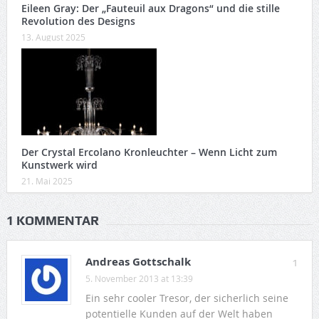
Eileen Gray: Der „Fauteuil aux Dragons“ und die stille
Revolution des Designs
13. August 2025
Der Crystal Ercolano Kronleuchter – Wenn Licht zum
Kunstwerk wird
21. Mai 2025
1 KOMMENTAR
Andreas Gottschalk
1
5. November 2013 at 13:39
Ein sehr cooler Tresor, der sicherlich seine
potentielle Kunden auf der Welt haben