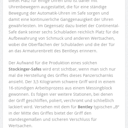
bietet Platz für einige Uhren und ist daher mit
Uhrenbewegern ausgestattet, die für eine ständige
Bewegung der Automatik-Uhren im Safe sorgen und
damit eine kontinuierliche Ganggenauigkeit der Uhren
gewährleisten. Im Gegensatz dazu bietet der Continental-
Safe dank seiner sechs Schubladen reichlich Platz für die
Aufbewahrung von Schmuck und anderen Wertsachen,
wobei die Oberflächen der Schubladen und die der Tür
an das Armaturenbrett des Bentleys erinnern.
Der Aufwand für die Produktion eines solchen
Stockinger-Safes
wird erst sichtbar, wenn man sich nur
mal die Herstellung des Griffes dieses Panzerscharnks
ansieht. Der 3,5 Kilogramm schwere Griff wird in einem
16-stündigen Arbeitsprozess aus einem Messingblock
gewonnen. Es folgen vier weitere Stationen, bei denen
der Griff geschliffen, poliert, verchromt und schließlich
lackiert wird. Versehen mit dem für
Bentley
typischen „B“
in der Mitte des Griffes bietet der Griff den
standesgemäßen und sicheren Verschluss für
Wertsachen.