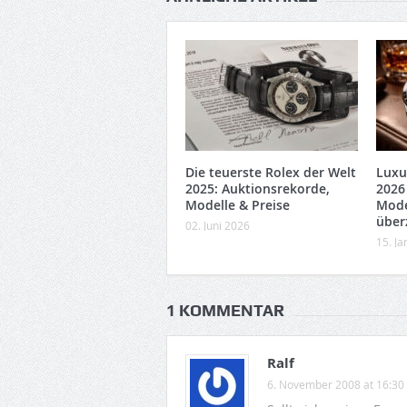
Die teuerste Rolex der Welt
Luxu
2025: Auktionsrekorde,
2026
Modelle & Preise
Mode
über
02. Juni 2026
15. J
1 KOMMENTAR
Ralf
6. November 2008 at 16:30