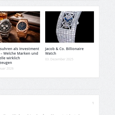
suhren als Investment
Jacob & Co. Billionaire
 – Welche Marken und
Watch
lle wirklich
03. Dezember 2025
zeugen
anuar 2026
1