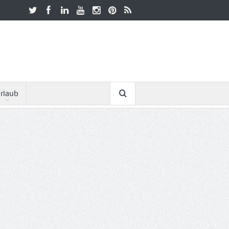
rlaub