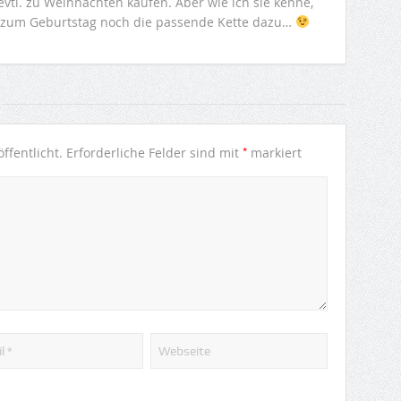
 evtl. zu Weihnachten kaufen. Aber wie ich sie kenne,
 zum Geburtstag noch die passende Kette dazu…
*
ffentlicht.
Erforderliche Felder sind mit
markiert