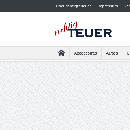
Über richtigteuer.de
Impressum
Ko
Accessoires
Autos
G