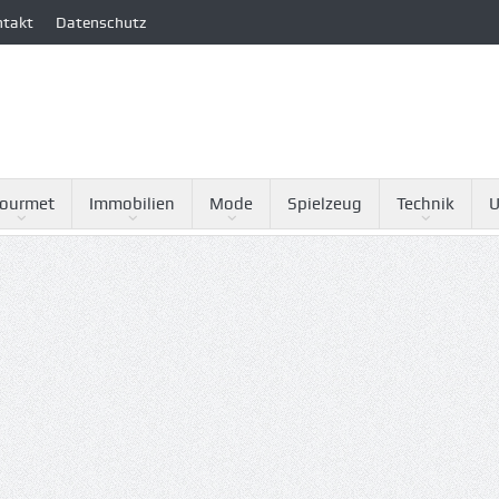
ntakt
Datenschutz
ourmet
Immobilien
Mode
Spielzeug
Technik
U