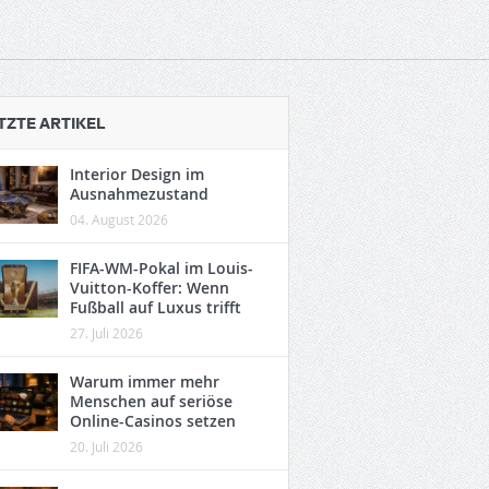
TZTE ARTIKEL
Interior Design im
Ausnahmezustand
04. August 2026
FIFA-WM-Pokal im Louis-
Vuitton-Koffer: Wenn
Fußball auf Luxus trifft
27. Juli 2026
Warum immer mehr
Menschen auf seriöse
Online-Casinos setzen
20. Juli 2026