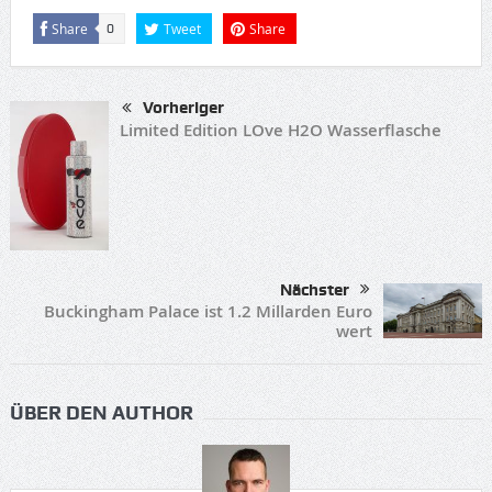
Share
Tweet
Share
0
Vorheriger
Limited Edition LOve H2O Wasserflasche
Nächster
Buckingham Palace ist 1.2 Millarden Euro
wert
ÜBER DEN AUTHOR