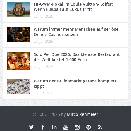
FIFA-WM-Pokal im Louis-Vuitton-Koffer:
Wenn Fußball auf Luxus trifft
27. Juli 2026
Warum immer mehr Menschen auf seriöse
Online-Casinos setzen
20. Juli 2026
Solo Per Due 2026: Das kleinste Restaurant
der Welt kostet 1.000 Euro
22. Juni 2026
Warum der Brillenmarkt gerade komplett
kippt
16. Juni 2026
© 2007 - 2026 by
Mirco Rehmeier