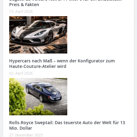
Preis & Fakten
15. April 2026
Hypercars nach Maß – wenn der Konfigurator zum
Haute-Couture-Atelier wird
02. April 2026
Rolls-Royce Sweptail: Das teuerste Auto der Welt für 13
Mio. Dollar
27. November 2025