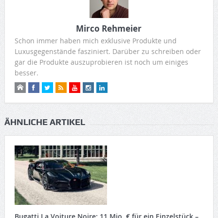
Mirco Rehmeier
Schon immer haben mich exklusive Produkte und
Luxusgegenstände fasziniert. Darüber zu schreiben oder
gar die Produkte auszuprobieren ist noch um einiges
besser.
ÄHNLICHE ARTIKEL
Bugatti La Voiture Noire: 11 Mio. € für ein Einzelstück –