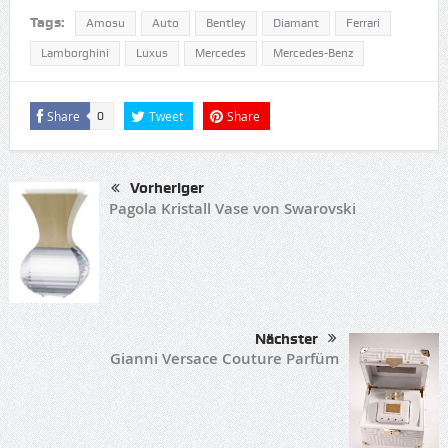
Tags:
Amosu
Auto
Bentley
Diamant
Ferrari
Lamborghini
Luxus
Mercedes
Mercedes-Benz
Share
Tweet
Share
0
Vorheriger
Pagola Kristall Vase von Swarovski
Nächster
Gianni Versace Couture Parfüm