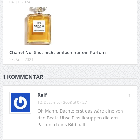
04. Juli 2024
Chanel No. 5 ist nicht einfach nur ein Parfum
23. April 2024
1 KOMMENTAR
Ralf
1
12. Dezember 2008 at 07:27
Oh Mann. Dachte erst das wäre eine von
den Beate Uhse Plastikpuppen die das
Parfum da ins Bild hält…