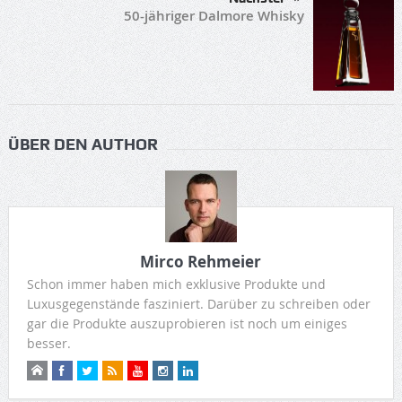
50-jähriger Dalmore Whisky
ÜBER DEN AUTHOR
Mirco Rehmeier
Schon immer haben mich exklusive Produkte und
Luxusgegenstände fasziniert. Darüber zu schreiben oder
gar die Produkte auszuprobieren ist noch um einiges
besser.