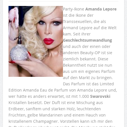
Party-Ikone
Amanda Lepore
ist die Ikone der
Transsexuellen, die als
Armand Lepore auf die Welt
kam. Seit ihrer
Geschlechtsumwandlung
und auch der einen oder
anderen Beauty-OP ist sie
ziemlich bekannt. Diese
Bekanntheit nutzt sie nun
aus um ein eigenes Parfüm
auf den Markt zu bringen.
Das Parfum ist das Limited
Edition Amanda Eau de Parfum von Amanda Lepore und,
wer hätte es anders erwartet, ist mit 1.000
Swarovski
Kristallen besetzt. Der Duft ist eine Mischung aus
Erdbeer, sanftem und starken Holz, leuchtenden
Früchten, gelbe Mandarinen und einem Hauch von
kristallenem Champagner. Vorstellen kann ich mir den