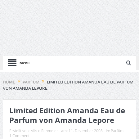
Menu
HOME
PARFÜM
LIMITED EDITION AMANDA EAU DE PARFUM
VON AMANDA LEPORE
Limited Edition Amanda Eau de
Parfum von Amanda Lepore
Erstellt von:
Mirco Rehmeier
am:
11. Dezember 2008
In:
Parfüm
1 Comment