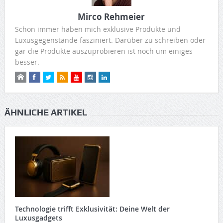
Mirco Rehmeier
Schon immer haben mich exklusive Produkte und
Luxusgegenstände fasziniert. Darüber zu schreiben oder
gar die Produkte auszuprobieren ist noch um einiges
besser.
ÄHNLICHE ARTIKEL
Technologie trifft Exklusivität: Deine Welt der
Luxusgadgets