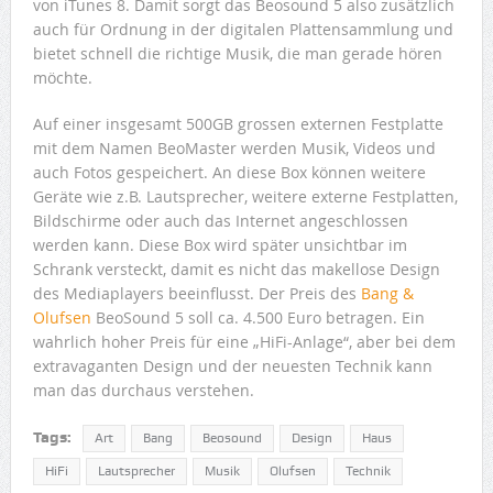
von iTunes 8. Damit sorgt das Beosound 5 also zusätzlich
auch für Ordnung in der digitalen Plattensammlung und
bietet schnell die richtige Musik, die man gerade hören
möchte.
Auf einer insgesamt 500GB grossen externen Festplatte
mit dem Namen BeoMaster werden Musik, Videos und
auch Fotos gespeichert. An diese Box können weitere
Geräte wie z.B. Lautsprecher, weitere externe Festplatten,
Bildschirme oder auch das Internet angeschlossen
werden kann. Diese Box wird später unsichtbar im
Schrank versteckt, damit es nicht das makellose Design
des Mediaplayers beeinflusst. Der Preis des
Bang &
Olufsen
BeoSound 5 soll ca. 4.500 Euro betragen. Ein
wahrlich hoher Preis für eine „HiFi-Anlage“, aber bei dem
extravaganten Design und der neuesten Technik kann
man das durchaus verstehen.
Tags:
Art
Bang
Beosound
Design
Haus
HiFi
Lautsprecher
Musik
Olufsen
Technik