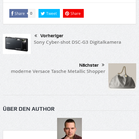
Share
Tweet
Share
0
Vorheriger
Sony Cyber-shot DSC-G3 Digitalkamera
Nächster
moderne Versace Tasche Metallic Shopper
ÜBER DEN AUTHOR