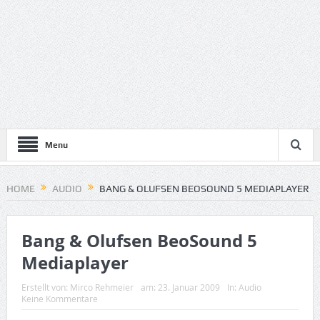
Menu
HOME
AUDIO
BANG & OLUFSEN BEOSOUND 5 MEDIAPLAYER
Bang & Olufsen BeoSound 5
Mediaplayer
Erstellt von:
Mirco Rehmeier
am:
23. Januar 2009
In:
Audio
Keine Kommentare