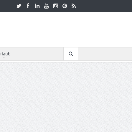
rlaub