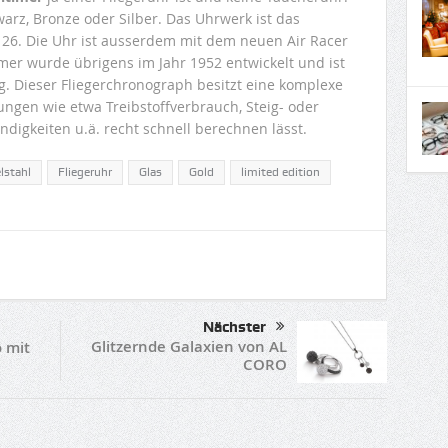
hwarz, Bronze oder Silber. Das Uhrwerk ist das
 26. Die Uhr ist ausserdem mit dem neuen Air Racer
mer wurde übrigens im Jahr 1952 entwickelt und ist
g. Dieser Fliegerchronograph besitzt eine komplexe
ungen wie etwa Treibstoffverbrauch, Steig- oder
ndigkeiten u.ä. recht schnell berechnen lässt.
lstahl
Fliegeruhr
Glas
Gold
limited edition
Nächster
Glitzernde Galaxien von AL
 mit
CORO