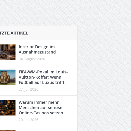
TZTE ARTIKEL
Interior Design im
Ausnahmezustand
04. August 2026
FIFA-WM-Pokal im Louis-
Vuitton-Koffer: Wenn
Fußball auf Luxus trifft
27. Juli 2026
Warum immer mehr
Menschen auf seriöse
Online-Casinos setzen
20. Juli 2026