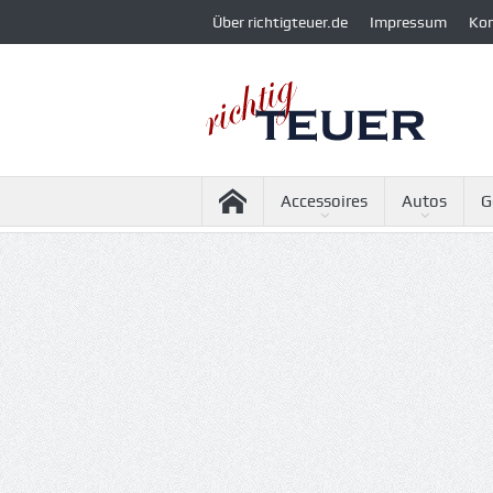
Über richtigteuer.de
Impressum
Ko
Accessoires
Autos
G