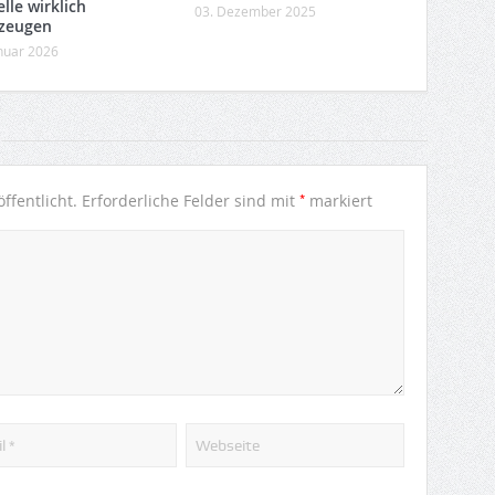
lle wirklich
03. Dezember 2025
zeugen
anuar 2026
*
ffentlicht.
Erforderliche Felder sind mit
markiert