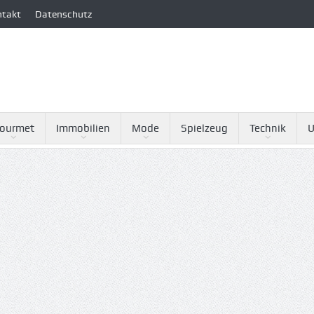
ntakt
Datenschutz
ourmet
Immobilien
Mode
Spielzeug
Technik
U