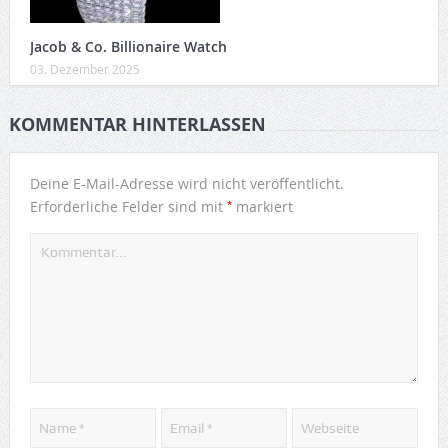
Jacob & Co. Billionaire Watch
03. Dezember 2025
KOMMENTAR HINTERLASSEN
Deine E-Mail-Adresse wird nicht veröffentlicht.
*
Erforderliche Felder sind mit
markiert