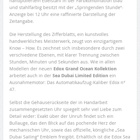
handpoliertem Edelstahl in der Farbkombination blau
und stahlfarbig besitzt mit der „Springenden Stunde“-
Anzeige bei 12 Uhr eine raffinierte Darstellung der
Zeitangabe.
Die Herstellung des Zifferblatts, ein kunstvolles
handwerkliches Meisterwerk, zeugt von einzigartigem
Know – How. Es zeichnet sich insbesondere durch zwei
verschiedene Ebenen, mit klarer Trennung zwischen
Stunden, Minuten und Sekunden aus. Wie in allen
Modellen der neuen
Edox Grand Ocean Kollektion
arbeitet auch in der
Sea Dubai Limited Edition
ein
Ausnahmemotor: Das Automatikaufzug-Kaliber Edox n°
47.
Selbst die Gehäuserückseite der in Handarbeit
zusammengesetzten Uhr spiegelt sehr viel Liebe zum
Detail wider: Exakt über der Unruh findet sich ein
Bullauge, das den Blick auf das pochende Herz der
mechanischen Uhr, sowie das offizielle, königliche „Sea
Dubai Sailing“ Emblem freigibt. Erhältlich ist die Edox Sea