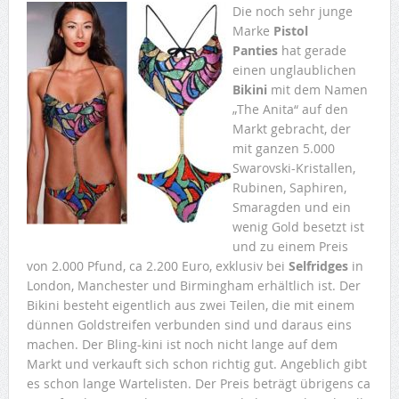
Die noch sehr junge
Marke
Pistol
Panties
hat gerade
einen unglaublichen
Bikini
mit dem Namen
„The Anita“ auf den
Markt gebracht, der
mit ganzen 5.000
Swarovski-Kristallen,
Rubinen, Saphiren,
Smaragden und ein
wenig Gold besetzt ist
und zu einem Preis
von 2.000 Pfund, ca 2.200 Euro, exklusiv bei
Selfridges
in
London, Manchester und Birmingham erhältlich ist. Der
Bikini besteht eigentlich aus zwei Teilen, die mit einem
dünnen Goldstreifen verbunden sind und daraus eins
machen. Der Bling-kini ist noch nicht lange auf dem
Markt und verkauft sich schon richtig gut. Angeblich gibt
es schon lange Wartelisten. Der Preis beträgt übrigens ca