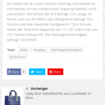
Die Daten des B-2 sind ziemlich mächtig, und obwohl es
sich hierbei um ein militärisches Flugzeug handelt, recht
interessant. Die Grösse der B-2 beträgt 21m Länge, 52
Breite und nur 5m Höhe. Das Leergewicht beträgt 72,5
Tonnen und das maximale Startgewicht 152,6 Tonnen,
wobei der Tank eine Kapazität von 111.291 Litern hat, was
75,7 Tonnen entspricht. Die Höchstgeschwindigkeit
beträgt 1.010 km/h.
Tags:
Dollar
Flugzeug
Höchstgeschwindigkeit
US Air Force
Share
Tweet
Share
0
Vorheriger
Lady Dior Handtasche aus Lackleder in
blau