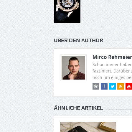
ÜBER DEN AUTHOR
Mirco Rehmeie
Schon immer haben
fasziniert. Darüber
noch um einiges be
ÄHNLICHE ARTIKEL