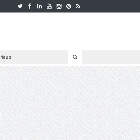
rlaub