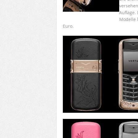
versehen
Auflage.
Modelle 
Euro.