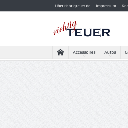
Über richtigteuer.de
Impressum
Ko
Accessoires
Autos
G