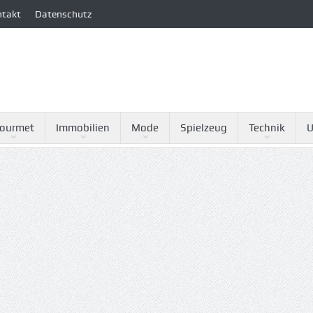
ntakt
Datenschutz
ourmet
Immobilien
Mode
Spielzeug
Technik
U