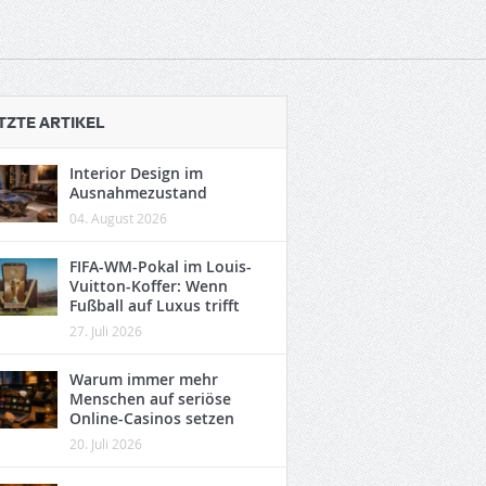
TZTE ARTIKEL
Interior Design im
Ausnahmezustand
04. August 2026
FIFA-WM-Pokal im Louis-
Vuitton-Koffer: Wenn
Fußball auf Luxus trifft
27. Juli 2026
Warum immer mehr
Menschen auf seriöse
Online-Casinos setzen
20. Juli 2026