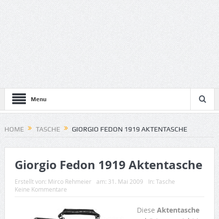
Menu
HOME
TASCHE
GIORGIO FEDON 1919 AKTENTASCHE
Giorgio Fedon 1919 Aktentasche
Erstellt von:
Mirco Rehmeier
am:
31. Mai 2009
In:
Tasche
Keine Kommentare
Diese
Aktentasche