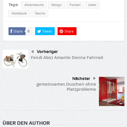
Tags:
Aktentasche
Design
Forzieri
Leder
Notebook
Tasche
Share
Tweet
Share
0
Vorheriger
Fendi Abici Amante Donna Fahrrad
Nächster
gemeinsames Duschen ohne
Platzprobleme
ÜBER DEN AUTHOR