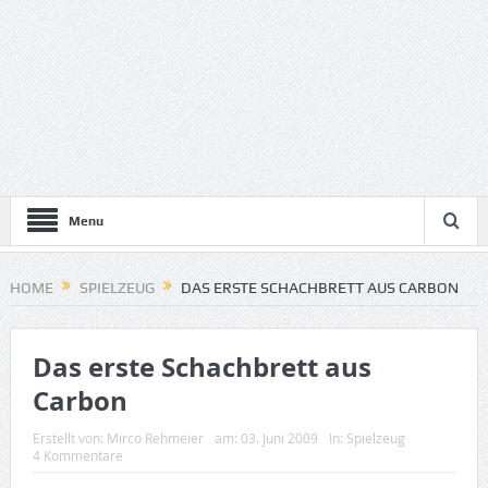
Menu
HOME
SPIELZEUG
DAS ERSTE SCHACHBRETT AUS CARBON
Das erste Schachbrett aus
Carbon
Erstellt von:
Mirco Rehmeier
am:
03. Juni 2009
In:
Spielzeug
4 Kommentare