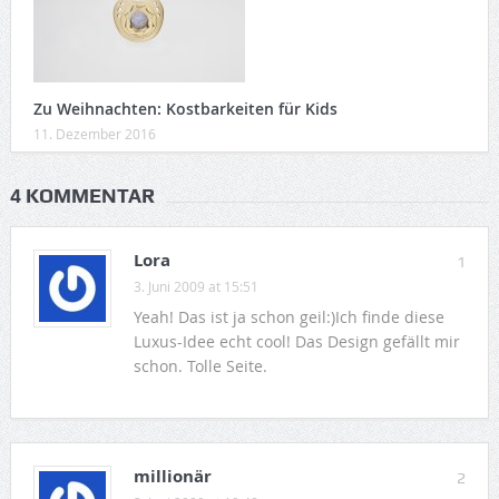
Zu Weihnachten: Kostbarkeiten für Kids
11. Dezember 2016
4 KOMMENTAR
Lora
1
3. Juni 2009 at 15:51
Yeah! Das ist ja schon geil:)Ich finde diese
Luxus-Idee echt cool! Das Design gefällt mir
schon. Tolle Seite.
millionär
2