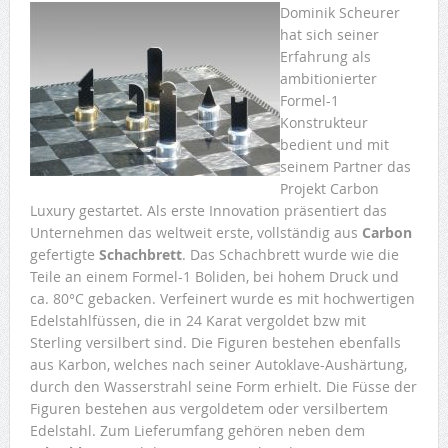
Dominik Scheurer
hat sich seiner
Erfahrung als
ambitionierter
Formel-1
Konstrukteur
bedient und mit
seinem Partner das
Projekt Carbon
Luxury gestartet. Als erste Innovation präsentiert das
Unternehmen das weltweit erste, vollständig aus
Carbon
gefertigte
Schachbrett
. Das Schachbrett wurde wie die
Teile an einem Formel-1 Boliden, bei hohem Druck und
ca. 80°C gebacken. Verfeinert wurde es mit hochwertigen
Edelstahlfüssen, die in 24 Karat vergoldet bzw mit
Sterling versilbert sind. Die Figuren bestehen ebenfalls
aus Karbon, welches nach seiner Autoklave-Aushärtung,
durch den Wasserstrahl seine Form erhielt. Die Füsse der
Figuren bestehen aus vergoldetem oder versilbertem
Edelstahl. Zum Lieferumfang gehören neben dem