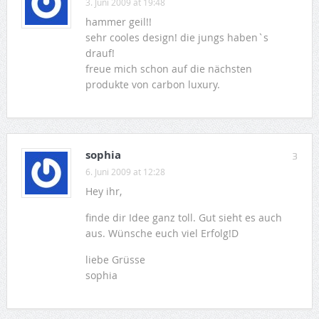
3. Juni 2009 at 19:48
hammer geil!!
sehr cooles design! die jungs haben`s
drauf!
freue mich schon auf die nächsten
produkte von carbon luxury.
sophia
3
6. Juni 2009 at 12:28
Hey ihr,
finde dir Idee ganz toll. Gut sieht es auch
aus. Wünsche euch viel Erfolg!D
liebe Grüsse
sophia