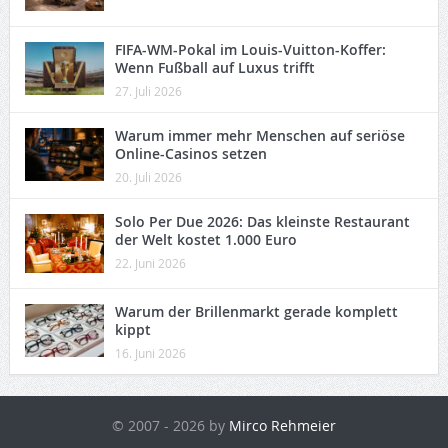
FIFA-WM-Pokal im Louis-Vuitton-Koffer:
Wenn Fußball auf Luxus trifft
27. Juli 2026
Warum immer mehr Menschen auf seriöse
Online-Casinos setzen
20. Juli 2026
Solo Per Due 2026: Das kleinste Restaurant
der Welt kostet 1.000 Euro
22. Juni 2026
Warum der Brillenmarkt gerade komplett
kippt
16. Juni 2026
© 2007 - 2026 by
Mirco Rehmeier