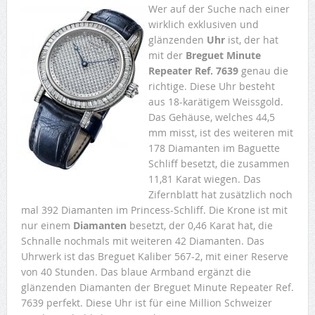
Wer auf der Suche nach einer
wirklich exklusiven und
glänzenden
Uhr
ist, der hat
mit der
Breguet Minute
Repeater Ref. 7639
genau die
richtige. Diese Uhr besteht
aus 18-karätigem Weissgold.
Das Gehäuse, welches 44,5
mm misst, ist des weiteren mit
178 Diamanten im Baguette
Schliff besetzt, die zusammen
11,81 Karat wiegen. Das
Zifernblatt hat zusätzlich noch
mal 392 Diamanten im Princess-Schliff. Die Krone ist mit
nur einem
Diamanten
besetzt, der 0,46 Karat hat, die
Schnalle nochmals mit weiteren 42 Diamanten. Das
Uhrwerk ist das Breguet Kaliber 567-2, mit einer Reserve
von 40 Stunden. Das blaue Armband ergänzt die
glänzenden Diamanten der Breguet Minute Repeater Ref.
7639 perfekt. Diese Uhr ist für eine Million Schweizer