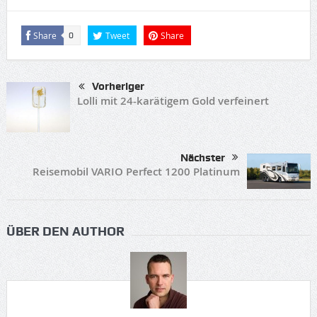
Share
Tweet
Share
0
Vorheriger
Lolli mit 24-karätigem Gold verfeinert
Nächster
Reisemobil VARIO Perfect 1200 Platinum
ÜBER DEN AUTHOR