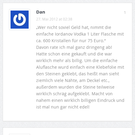
Dan
1
27. Mai 2012 at 02:38
„Wer nicht soviel Geld hat, nimmt die
einfache Iordanov Vodka 1 Liter Flasche mit
ca. 600 Kristallen für nur 75 Euro.“
Davon rate ich mal ganz dringeng ab!
Hatte schon eine gekauft und die war
wirklich mehr als billig. Um die einfache
Aluflasche wurd einfach eine Klebefolie mit
den Steinen geklebt, das heißt man sieht
ziemlich viele Nähte, am Deckel etc.,
außerdem wurden die Steine teilweise
wirklich schräg aufgeklebt. Macht von
nahem einen wirklich billigen Eindruck und
ist mal nun gar nicht edel!