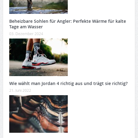
Beheizbare Sohlen für Angler: Perfekte Wärme für kalte
Tage am Wasser
03. Dezember 2024
Wie wählt man Jordan 4 richtig aus und trägt sie richtig?
21. Juni 2022