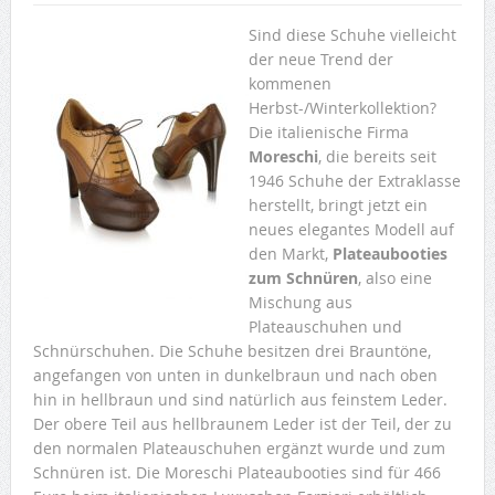
Sind diese Schuhe vielleicht
der neue Trend der
kommenen
Herbst-/Winterkollektion?
Die italienische Firma
Moreschi
, die bereits seit
1946 Schuhe der Extraklasse
herstellt, bringt jetzt ein
neues elegantes Modell auf
den Markt,
Plateaubooties
zum Schnüren
, also eine
Mischung aus
Plateauschuhen und
Schnürschuhen. Die Schuhe besitzen drei Brauntöne,
angefangen von unten in dunkelbraun und nach oben
hin in hellbraun und sind natürlich aus feinstem Leder.
Der obere Teil aus hellbraunem Leder ist der Teil, der zu
den normalen Plateauschuhen ergänzt wurde und zum
Schnüren ist. Die Moreschi Plateaubooties sind für 466