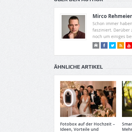
Mirco Rehmeie
Schon immer haben
fasziniert. Darüber
noch um einiges be
ÄHNLICHE ARTIKEL
Fotobox auf der Hochzeit –
Smar
Ideen, Vorteile und
Mehr