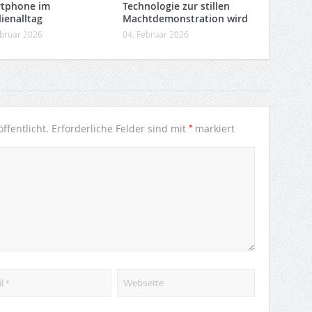
tphone im
Technologie zur stillen
ienalltag
Machtdemonstration wird
ebruar 2026
04. Februar 2026
*
ffentlicht.
Erforderliche Felder sind mit
markiert