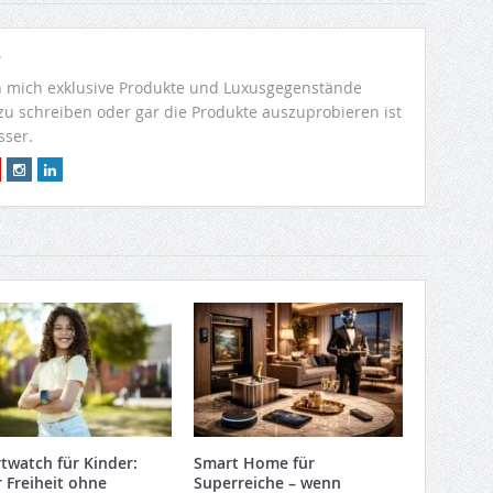
r
 mich exklusive Produkte und Luxusgegenstände
 zu schreiben oder gar die Produkte auszuprobieren ist
sser.
twatch für Kinder:
Smart Home für
 Freiheit ohne
Superreiche – wenn