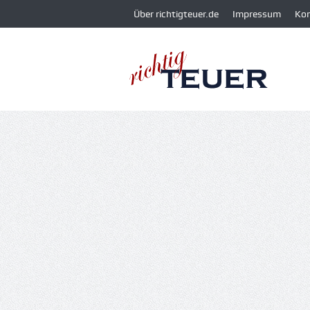
Über richtigteuer.de
Impressum
Ko