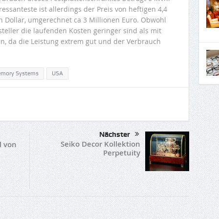
ressanteste ist allerdings der Preis von heftigen 4,4
n Dollar, umgerechnet ca 3 Millionen Euro. Obwohl
steller die laufenden Kosten geringer sind als mit
, da die Leistung extrem gut und der Verbrauch
emory Systems
USA
Nächster
Seiko Decor Kollektion
l von
Perpetuity