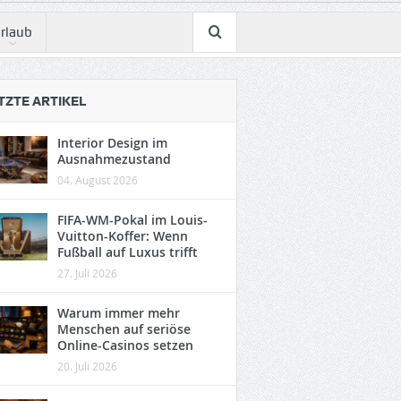
rlaub
TZTE ARTIKEL
Interior Design im
Ausnahmezustand
04. August 2026
FIFA-WM-Pokal im Louis-
Vuitton-Koffer: Wenn
Fußball auf Luxus trifft
27. Juli 2026
Warum immer mehr
Menschen auf seriöse
Online-Casinos setzen
20. Juli 2026