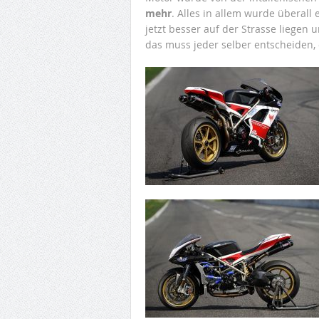
mehr
. Alles in allem wurde überal
jetzt besser auf der Strasse liegen 
das muss jeder selber entscheiden, 