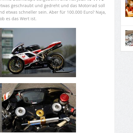
l etwas geschraubt und gedreht und das Motorrad soll
und etwas schneller sein. Aber für 100.000 Euro? Naja,
ob es das Wert ist.