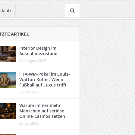
rlaub
TZTE ARTIKEL
Interior Design im
Ausnahmezustand
04. August 2026
FIFA-WM-Pokal im Louis-
Vuitton-Koffer: Wenn
Fußball auf Luxus trifft
27. Juli 2026
Warum immer mehr
Menschen auf seriöse
Online-Casinos setzen
20. Juli 2026