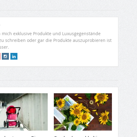
r
 mich exklusive Produkte und Luxusgegenstände
 zu schreiben oder gar die Produkte auszuprobieren ist
sser.