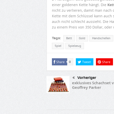
einer goldenen Kette hängt. Die
Ket
nicht zu verlieren, damit man nach 
Kette mit dem Schlüssel kann auch 
auch nicht schlecht aussieht. Die H
zu einem Preis von 350 Dollar, oder
Tags:
Bett
Gold
Handschellen
Spiel
Spielzeug
Share
Tweet
Share
0
Vorheriger
exklusives Schachset 
Geoffrey Parker