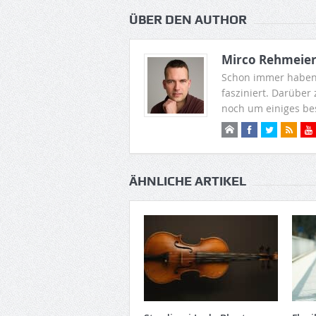
ÜBER DEN AUTHOR
Mirco Rehmeie
Schon immer haben
fasziniert. Darüber
noch um einiges be
ÄHNLICHE ARTIKEL