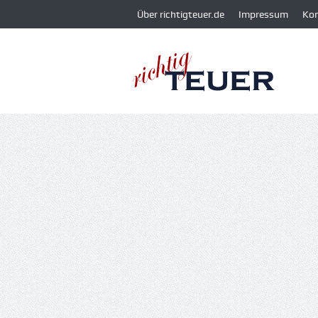
Über richtigteuer.de
Impressum
Ko