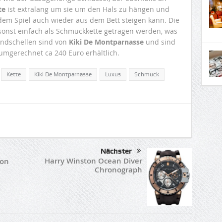
te
ist extralang um sie um den Hals zu hängen und
dem Spiel auch wieder aus dem Bett steigen kann. Die
sonst einfach als Schmuckkette getragen werden, was
andschellen sind von
Kiki De Montparnasse
und sind
 umgerechnet ca 240 Euro erhältlich.
Kette
Kiki De Montparnasse
Luxus
Schmuck
Nächster
Harry Winston Ocean Diver
von
Chronograph