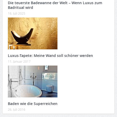
Die teuerste Badewanne der Welt – Wenn Luxus zum
Badritual wird
16. Juli 2025
Luxus-Tapete: Meine Wand soll schöner werden
11. Januar 2017
Baden wie die Superreichen
26. Juli 2016