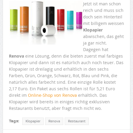
Jetzt ist man schon
reich und muss sich
doch sein Hinterteil
mit billigem weissen
Klopapier
abwischen, das geht
ja gar nicht.
Dagegen hat
Renova
eine Lösung, denn die bieten zuerst mal farbiges
Klopapier und dann ist es natürlich auch noch teuer. Das
Klopapier ist dreilagig und erhältlich in den sechs
Farben, Grün, Orange, Schwarz, Rot, Blau und Pink, die
natürlich alles farbecht sind. Eine einzige Rolle kostet
2,17 Euro. Ein Paket aus sechs Rollen ist für 5,21 Euro
direkt im
Online-Shop von Renova
erhältlich. Das
Klopapier wird bereits in einiges richtig exklusiven
Restaurants benutzt, aber fragt mich nicht wo.
Tags:
Klopapier
Renova
Restaurant