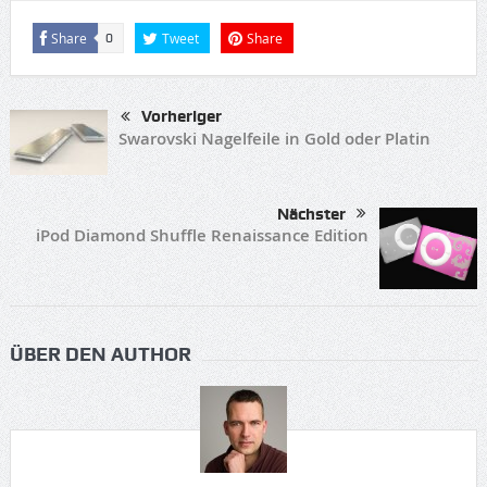
Share
Tweet
Share
0
Vorheriger
Swarovski Nagelfeile in Gold oder Platin
Nächster
iPod Diamond Shuffle Renaissance Edition
ÜBER DEN AUTHOR