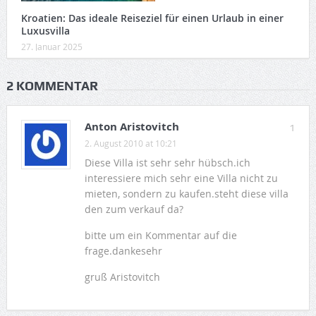
Kroatien: Das ideale Reiseziel für einen Urlaub in einer
Luxusvilla
27. Januar 2025
2 KOMMENTAR
Anton Aristovitch
1
2. August 2010 at 10:21
Diese Villa ist sehr sehr hübsch.ich
interessiere mich sehr eine Villa nicht zu
mieten, sondern zu kaufen.steht diese villa
den zum verkauf da?
bitte um ein Kommentar auf die
frage.dankesehr
gruß Aristovitch