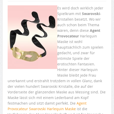
Es wird doch wirklich jeder
Spielkram mit
Swarovski
-
Kristallen besetzt. Wo wir
auch schon beim Thema
wären, denn diese
Agent
Provocateur
Harlequin
Maske ist wohl
hauptsächlich zum spielen
gedacht, und zwar für
intimste Spiele der
erotischten Fantasien.
Hinter dieser Harlequin
Maske bleibt jede Frau
unerkannt und erstrahlt trotzdem in vollen Glanz, dank
der vielen hundert Swarovski Kristalle, die auf der
Vorderseite der glänzenden Maske aus Messing sind. Die
Maske lässt sich mit einem Lederband am Kopf
festmachen und sitzt damit perfekt. Die
Agent
Provocateur Swarovski Harlequin Maske
ist die