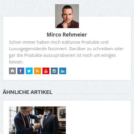
Mirco Rehmeier
Schon immer haben mich exklusive Produkte und
Luxusgegenstände fasziniert. Darüber zu schreiben oder
gar die Produkte auszuprobieren ist noch um einiges
besser.
ÄHNLICHE ARTIKEL