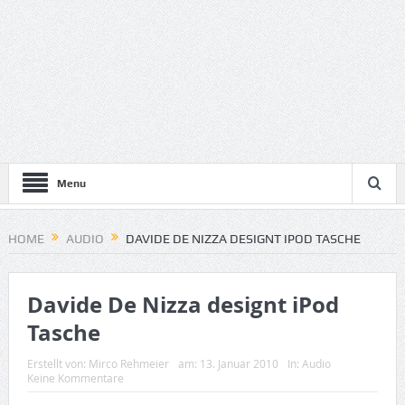
Menu
HOME
AUDIO
DAVIDE DE NIZZA DESIGNT IPOD TASCHE
Davide De Nizza designt iPod
Tasche
Erstellt von:
Mirco Rehmeier
am:
13. Januar 2010
In:
Audio
Keine Kommentare