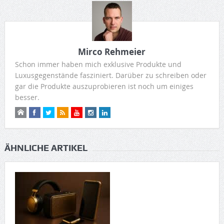
Mirco Rehmeier
Schon immer haben mich exklusive Produkte und
Luxusgegenstände fasziniert. Darüber zu schreiben oder
gar die Produkte auszuprobieren ist noch um einiges
besser.
ÄHNLICHE ARTIKEL