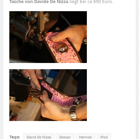
Tasche von Davide De Nizza
liegt bei ca 690 Euro.
Tags:
David De Nizza
Design
Hermes
iPod